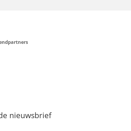
endpartners
 de nieuwsbrief