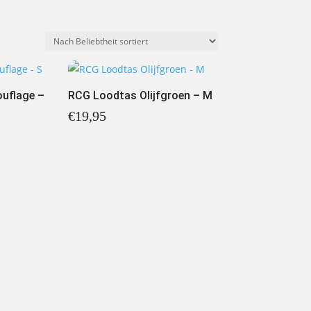
uflage –
RCG Loodtas Olijfgroen – M
€
19,95