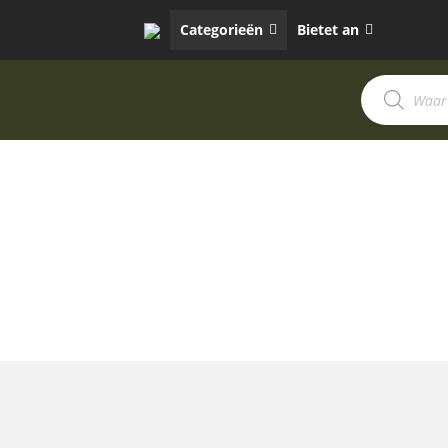
Categorieën
Bietet an
Produktsuc
TASCHEN U