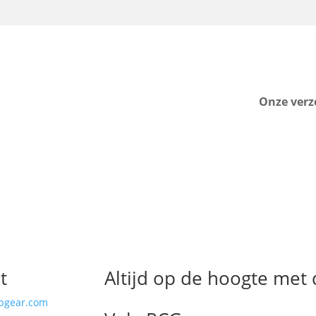
Onze verz
t
Altijd op de hoogte met
pgear.com