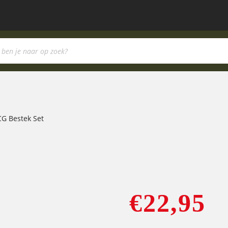
CG Bestek Set
€
22,95