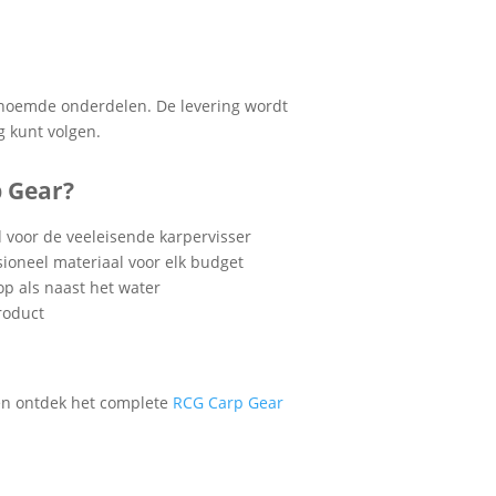
genoemde onderdelen. De levering wordt
g kunt volgen.
 Gear?
d voor de veeleisende karpervisser
sioneel materiaal voor elk budget
 op als naast het water
roduct
n ontdek het complete
RCG Carp Gear