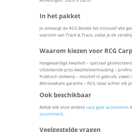
Afmetingen: 25cm x 25cm
In het pakket
Je ontvangt de RCG Bestek Set inclusief alle 
voorzien van Track & Trace, zodat je de zendin
Waarom kiezen voor RCG Carp
Hoogwaardige kwaliteit – speciaal geselecteer
Uitstekende prijs-kwaliteitverhouding – profes
Praktisch ontwerp – intuïtief in gebruik, zowel
Betrouwbare garantie – RCG staat achter elk p
Ook beschikbaar
Bekijk ook onze andere
carp gear accessoires
e
assortiment
.
Veelgestelde vragen