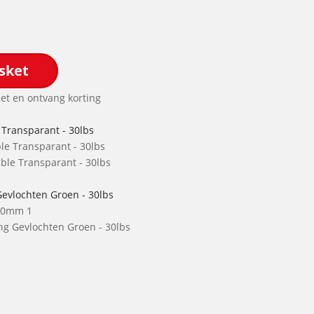
sket
et en ontvang korting
 Transparant - 30lbs
ble Transparant - 30lbs
Gevlochten Groen - 30lbs
ing Gevlochten Groen - 30lbs