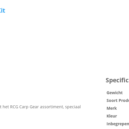
it
Specific
Gewicht
Soort Prod
it het RCG Carp Gear assortiment, speciaal
Merk
Kleur
Inbegrepe