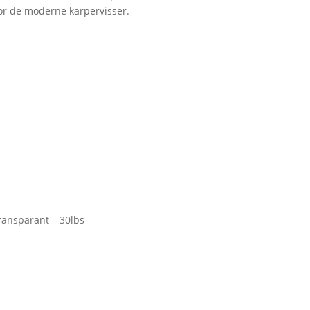
or de moderne karpervisser.
ransparant – 30lbs