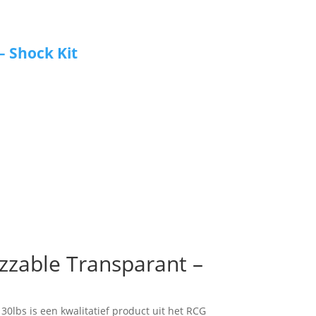
– Shock Kit
zzable Transparant –
0lbs is een kwalitatief product uit het RCG