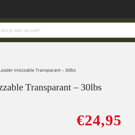
Leader Invizzable Transparant – 30lbs
zable Transparant – 30lbs
€
24,95