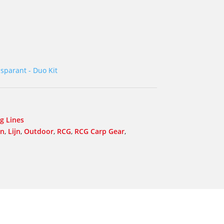
sparant - Duo Kit
ng Lines
en
,
Lijn
,
Outdoor
,
RCG
,
RCG Carp Gear
,