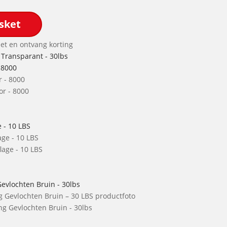
sket
et en ontvang korting
 Transparant - 30lbs
 8000
r - 8000
 - 10 LBS
age - 10 LBS
Gevlochten Bruin - 30lbs
ng Gevlochten Bruin - 30lbs