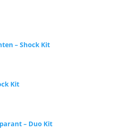
hten – Shock Kit
ck Kit
parant – Duo Kit