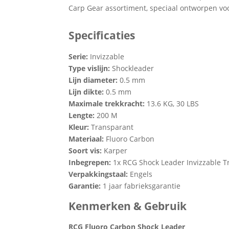
Carp Gear assortiment, speciaal ontworpen vo
Specificaties
Serie:
Invizzable
Type vislijn:
Shockleader
Lijn diameter:
0.5 mm
Lijn dikte:
0.5 mm
Maximale trekkracht:
13.6 KG, 30 LBS
Lengte:
200 M
Kleur:
Transparant
Materiaal:
Fluoro Carbon
Soort vis:
Karper
Inbegrepen:
1x RCG Shock Leader Invizzable T
Verpakkingstaal:
Engels
Garantie:
1 jaar fabrieksgarantie
Kenmerken & Gebruik
RCG Fluoro Carbon Shock Leader