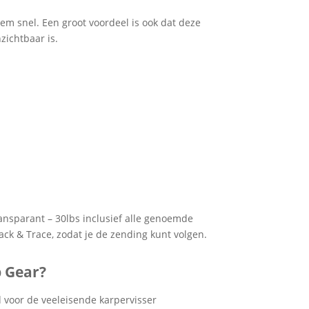
eem snel.
Een groot voordeel is ook dat deze
nzichtbaar is.
ansparant – 30lbs inclusief alle genoemde
ack & Trace, zodat je de zending kunt volgen.
 Gear?
d voor de veeleisende karpervisser