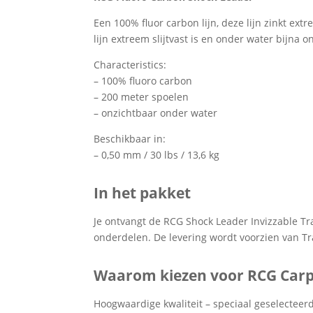
Een 100% fluor carbon lijn, deze lijn zinkt extr
lijn extreem slijtvast is en onder water bijna o
Characteristics:
– 100% fluoro carbon
– 200 meter spoelen
– onzichtbaar onder water
Beschikbaar in:
– 0,50 mm / 30 lbs / 13,6 kg
In het pakket
Je ontvangt de RCG Shock Leader Invizzable Tr
onderdelen. De levering wordt voorzien van Tr
Waarom kiezen voor RCG Carp
Hoogwaardige kwaliteit – speciaal geselecteer