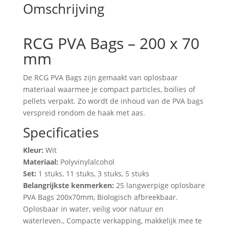
Omschrijving
RCG PVA Bags – 200 x 70
mm
De RCG PVA Bags zijn gemaakt van oplosbaar
materiaal waarmee je compact particles, boilies of
pellets verpakt. Zo wordt de inhoud van de PVA bags
verspreid rondom de haak met aas.
Specificaties
Kleur:
Wit
Materiaal:
Polyvinylalcohol
Set:
1 stuks, 11 stuks, 3 stuks, 5 stuks
Belangrijkste kenmerken:
25 langwerpige oplosbare
PVA Bags 200x70mm, Biologisch afbreekbaar.
Oplosbaar in water, veilig voor natuur en
waterleven., Compacte verkapping, makkelijk mee te