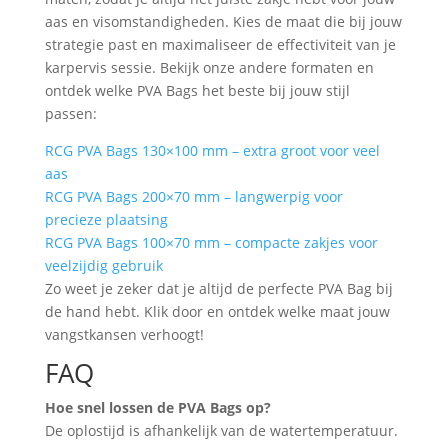
aas en visomstandigheden. Kies de maat die bij jouw
strategie past en maximaliseer de effectiviteit van je
karpervis sessie. Bekijk onze andere formaten en
ontdek welke PVA Bags het beste bij jouw stijl
passen:
RCG PVA Bags 130×100 mm – extra groot voor veel
aas
RCG PVA Bags 200×70 mm – langwerpig voor
precieze plaatsing
RCG PVA Bags 100×70 mm – compacte zakjes voor
veelzijdig gebruik
Zo weet je zeker dat je altijd de perfecte PVA Bag bij
de hand hebt. Klik door en ontdek welke maat jouw
vangstkansen verhoogt!
FAQ
Hoe snel lossen de PVA Bags op?
De oplostijd is afhankelijk van de watertemperatuur.