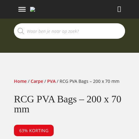
Recherche
de
produits
Home
/
Carpe
/
PVA
/ RCG PVA Bags – 200 x 70 mm
RCG PVA Bags – 200 x 70
mm
63% KORTING