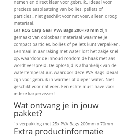
nemen en direct klaar voor gebruik., Ideaal voor
precieze aasplaatsing van boilies, pellets of
particles., niet geschikt voor nat voer, alleen droog
materiaal,
Les
RCG Carp Gear PVA Bags 200×70 mm
zijn
gemaakt van oplosbaar materiaal waarmee je
compact particles, boilies of pellets kunt verpakken.
Eenmaal in aanraking met water lost het zakje snel
op, waardoor de inhoud rondom de haak met aas
wordt verspreid. De oplostijd is afhankelijk van de
watertemperatuur, waardoor deze PVA Bags ideaal
zijn voor gebruik in warmer of dieper water. Niet
geschikt voor nat voer. Een echte must-have voor
iedere karpervisser!
Wat ontvang je in jouw
pakket?
1x verpakking met 25x PVA Bags 200mm x 70mm
Extra productinformatie