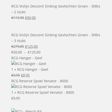
initial
actuel
était :
est :
RCG Vislijn Descent Sinking Gevlochten Groen - 30lbs
€59,95.
€50,00.
– 2 stuks
Le
Le
€
119,90
€
90,00
prix
prix
initial
actuel
était :
est :
RCG Vislijn Descent Sinking Gevlochten Groen - 30lbs
€119,90.
€90,00.
– 3 stuks
Le
Le
€
279,85
€
125,00
prix
prix
Plage
€
50,00
–
€
125,00
initial
actuel
de
RCG Hanger - Geel
était :
est :
prix :
€279,85.
€125,00.
€50,00
1
×
RCG Hanger - Geel
Le
Le
à
€
9,95
€
8,95
prix
prix
€125,00
RCG Reserve Spoel Venator - 8000
initial
actuel
était :
est :
1
×
RCG Reserve Spoel Venator - 8000
€9,95.
€8,95.
€
9,95