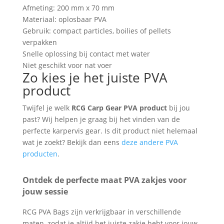
Afmeting: 200 mm x 70 mm
Materiaal: oplosbaar PVA
Gebruik: compact particles, boilies of pellets
verpakken
Snelle oplossing bij contact met water
Niet geschikt voor nat voer
Zo kies je het juiste PVA
product
Twijfel je welk
RCG Carp Gear PVA product
bij jou
past? Wij helpen je graag bij het vinden van de
perfecte karpervis gear. Is dit product niet helemaal
wat je zoekt? Bekijk dan eens
deze andere PVA
producten
.
Ontdek de perfecte maat PVA zakjes voor
jouw sessie
RCG PVA Bags zijn verkrijgbaar in verschillende
maten, zodat je altijd het juiste zakje hebt voor jouw