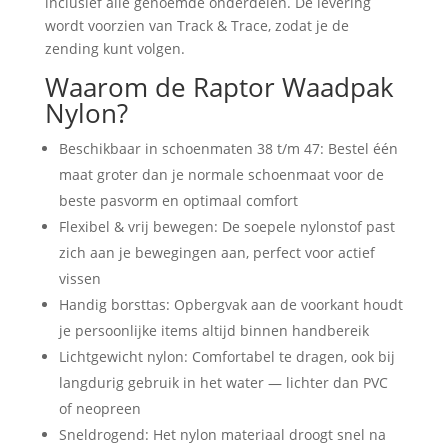
inclusief alle genoemde onderdelen. De levering
wordt voorzien van Track & Trace, zodat je de
zending kunt volgen.
Waarom de Raptor Waadpak
Nylon?
Beschikbaar in schoenmaten 38 t/m 47: Bestel één
maat groter dan je normale schoenmaat voor de
beste pasvorm en optimaal comfort
Flexibel & vrij bewegen: De soepele nylonstof past
zich aan je bewegingen aan, perfect voor actief
vissen
Handig borsttas: Opbergvak aan de voorkant houdt
je persoonlijke items altijd binnen handbereik
Lichtgewicht nylon: Comfortabel te dragen, ook bij
langdurig gebruik in het water — lichter dan PVC
of neopreen
Sneldrogend: Het nylon materiaal droogt snel na