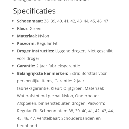
Specificaties
Schoenmaat:
38, 39, 40, 41, 42, 43, 44, 45, 46, 47
Kleur:
Groen
Materiaal:
Nylon
Pasvorm:
Regular Fit
Droger Instructies:
Liggend drogen, Niet geschikt
voor droger
Garantie:
2 jaar fabrieksgarantie
Belangrijkste kenmerken:
Extra: Borsttas voor
persoonlijke items, Garantie: 2 jaar
fabrieksgarantie, Kleur: Olijfgroen, Materiaal:
Waterafstotend gecoat Nylon, Onderhoud:
Afspoelen, binnenstebuiten drogen, Pasvorm:
Regular Fit, Schoenmaten: 38, 39, 40, 41, 42, 43, 44,
45, 46, 47, Verstelbaar: Schouderbanden en
heupband