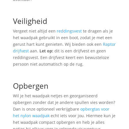
Veiligheid
Vergeet niet altijd een
reddingsvest
te dragen als je
het waadpak gebruikt in een boot, zodat je met een
gerust hart kunt genieten. Wij bieden ook een
Raptor
drijfvest
aan.
Let op:
dit is een drijfvest en geen
reddingsvest. Een drijfvest keert een bewusteloze
persoon niet automatisch op de rug.
Opbergen
Wil je het waadpak netjes en georganiseerd
opbergen zonder dat je andere spullen vies worden?
Dan is onze optioneel verkrijgbare
opbergtas voor
het nylon waadpak
echt iets voor jou. Hiermee kun je
het waadpak compact opbergen en heb je alles
netjes bij elkaar voor je volgende visavontuur.