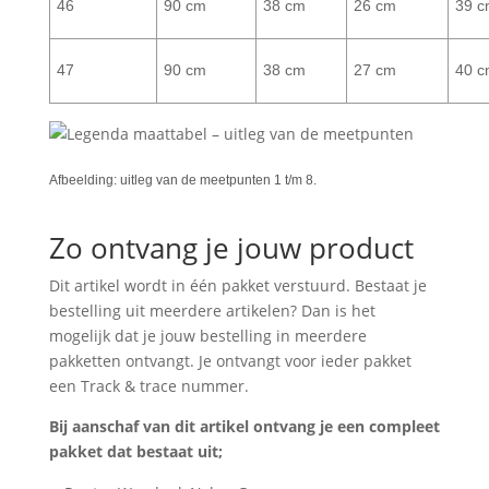
46
90 cm
38 cm
26 cm
39 c
47
90 cm
38 cm
27 cm
40 c
Afbeelding: uitleg van de meetpunten 1 t/m 8.
Zo ontvang je jouw product
Dit artikel wordt in één pakket verstuurd. Bestaat je
bestelling uit meerdere artikelen? Dan is het
mogelijk dat je jouw bestelling in meerdere
pakketten ontvangt. Je ontvangt voor ieder pakket
een Track & trace nummer.
Bij aanschaf van dit artikel ontvang je een compleet
pakket dat bestaat uit;