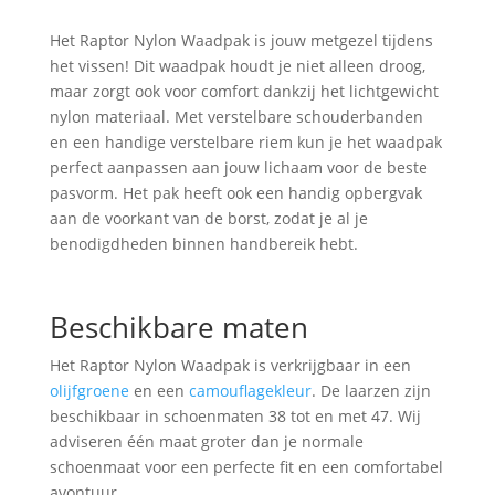
Het Raptor Nylon Waadpak is jouw metgezel tijdens
het vissen! Dit waadpak houdt je niet alleen droog,
maar zorgt ook voor comfort dankzij het lichtgewicht
nylon materiaal. Met verstelbare schouderbanden
en een handige verstelbare riem kun je het waadpak
perfect aanpassen aan jouw lichaam voor de beste
pasvorm. Het pak heeft ook een handig opbergvak
aan de voorkant van de borst, zodat je al je
benodigdheden binnen handbereik hebt.
Beschikbare maten
Het Raptor Nylon Waadpak is verkrijgbaar in een
olijfgroene
en een
camouflagekleur
. De laarzen zijn
beschikbaar in schoenmaten 38 tot en met 47. Wij
adviseren één maat groter dan je normale
schoenmaat voor een perfecte fit en een comfortabel
avontuur.