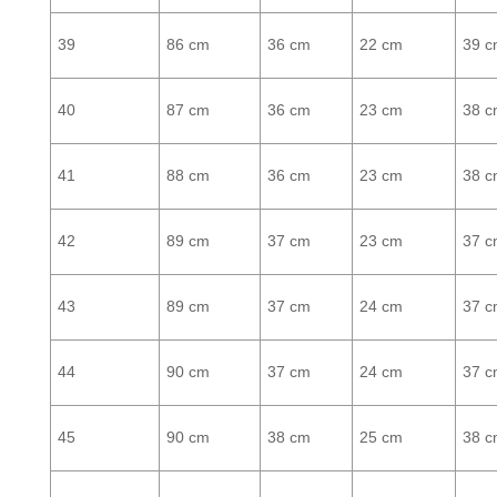
39
86 cm
36 cm
22 cm
39 c
40
87 cm
36 cm
23 cm
38 c
41
88 cm
36 cm
23 cm
38 c
42
89 cm
37 cm
23 cm
37 c
43
89 cm
37 cm
24 cm
37 c
44
90 cm
37 cm
24 cm
37 c
45
90 cm
38 cm
25 cm
38 c