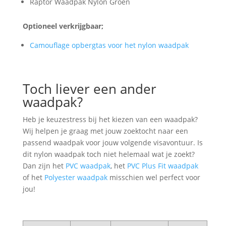
Raptor Waadpak Nylon Groen
Optioneel verkrijgbaar;
Camouflage opbergtas voor het nylon waadpak
Toch liever een ander
waadpak?
Heb je keuzestress bij het kiezen van een waadpak?
Wij helpen je graag met jouw zoektocht naar een
passend waadpak voor jouw volgende visavontuur. Is
dit nylon waadpak toch niet helemaal wat je zoekt?
Dan zijn het
PVC waadpak
, het
PVC Plus Fit waadpak
of het
Polyester waadpak
misschien wel perfect voor
jou!