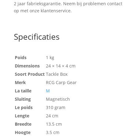
2 jaar fabrieksgarantie. Neem bij problemen contact
op met onze klantenservice.
Specificaties
Poids
1 kg
Dimensions
24 × 14 × 4 cm
Soort Product
Tackle Box
Merk
RCG Carp Gear
La taille
M
Sluiting
Magnetisch
Le poids
310 gram
Lengte
24 cm
Breedte
13.5 cm
Hoogte
3.5 cm