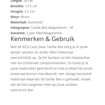
Lengte:
24 cm
Breedte:
13.5 cm
Hoogte:
3.5 cm
Kleur:
Bruin
Materiaal:
Kunststof
Inbegrepen:
Tackle Box Magnetisch – M
Garantie:
2 jaar fabrieksgarantie
Kenmerken & Gebruik
Met de RCG Carp Gear Tackle Box berg je al jouw
karper spullen en ander klein materiaal
overzichtelijk op. De kit bestaat uit één bewaarbox
met verschillende compartimenten. Zo houd je al
jouw materialen geordend en heb je altijd het juiste
materiaal binnen handbereik. Het stevige kunststof
materiaal waarvan de tackle Box is gemaakt, maakt
dat de box zorgeloos mee op jouw outdoor
avonturen kan.