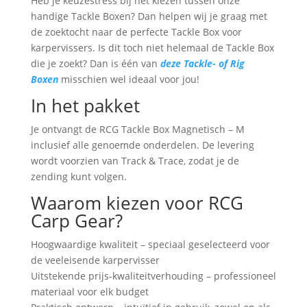
Heb je keuzestress bij het kiezen tussen onze
handige Tackle Boxen? Dan helpen wij je graag met
de zoektocht naar de perfecte Tackle Box voor
karpervissers. Is dit toch niet helemaal de Tackle Box
die je zoekt? Dan is één van
deze Tackle- of Rig
Boxen
misschien wel ideaal voor jou!
In het pakket
Je ontvangt de RCG Tackle Box Magnetisch – M
inclusief alle genoemde onderdelen. De levering
wordt voorzien van Track & Trace, zodat je de
zending kunt volgen.
Waarom kiezen voor RCG
Carp Gear?
Hoogwaardige kwaliteit – speciaal geselecteerd voor
de veeleisende karpervisser
Uitstekende prijs-kwaliteitverhouding – professioneel
materiaal voor elk budget