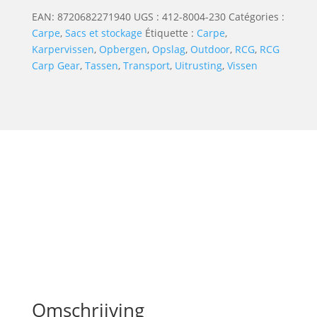
EAN:
8720682271940
UGS :
412-8004-230
Catégories :
Carpe
,
Sacs et stockage
Étiquette :
Carpe
,
Karpervissen
,
Opbergen
,
Opslag
,
Outdoor
,
RCG
,
RCG
Carp Gear
,
Tassen
,
Transport
,
Uitrusting
,
Vissen
Omschrijving