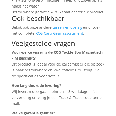
Praktisch ontwerp – intuïtief in gebruik, zowel op als
naast het water
Betrouwbare garantie – RCG staat achter elk product
Ook beschikbaar
Bekijk ook onze andere
tassen en opslag
en ontdek
het complete
RCG Carp Gear assortiment
.
Veelgestelde vragen
Voor welke visser is de RCG Tackle Box Magnetisch
– M geschikt?
Dit product is ideaal voor de karpervisser die op zoek
is naar betrouwbare en kwalitatieve uitrusting. Zie
de specificaties voor details.
Hoe lang duurt de levering?
Wij leveren doorgaans binnen 1-3 werkdagen. Na
verzending ontvang je een Track & Trace code per e-
mail.
Welke garantie geldt er?