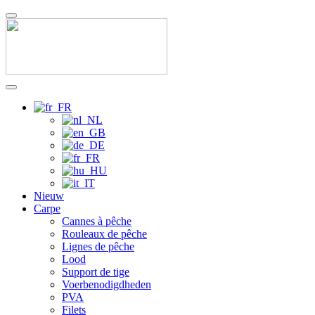
Nieuw
Carpe
Cannes à pêche
Rouleaux de pêche
Lignes de pêche
Lood
Support de tige
Voerbenodigdheden
PVA
Filets