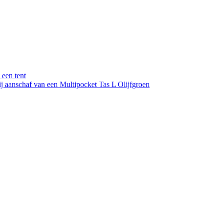
n een tent
ij aanschaf van een Multipocket Tas L Olijfgroen