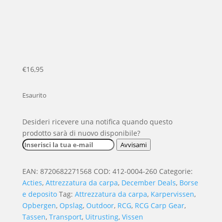
€
16,95
Esaurito
Desideri ricevere una notifica quando questo
prodotto sarà di nuovo disponibile?
Avvisami
EAN:
8720682271568
COD:
412-0004-260
Categorie:
Acties
,
Attrezzatura da carpa
,
December Deals
,
Borse
e deposito
Tag:
Attrezzatura da carpa
,
Karpervissen
,
Opbergen
,
Opslag
,
Outdoor
,
RCG
,
RCG Carp Gear
,
Tassen
,
Transport
,
Uitrusting
,
Vissen