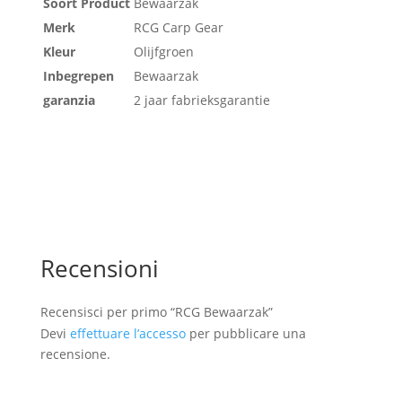
Soort Product
Bewaarzak
Merk
RCG Carp Gear
Kleur
Olijfgroen
Inbegrepen
Bewaarzak
garanzia
2 jaar fabrieksgarantie
Recensioni
Recensisci per primo “RCG Bewaarzak”
Devi
effettuare l’accesso
per pubblicare una
recensione.