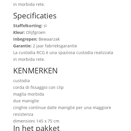
in morbida rete.
Specificaties
Staffelkorting:
sì
Kleur:
Olijfgroen
Inbegrepen:
Bewaarzak
Garantie:
2 jaar fabrieksgarantie
La custodia RCG è una spaziosa custodia realizzata
in morbida rete.
KENMERKEN
custodia
corda di fissaggio con clip
maglia morbida
due maniglie
cinghie continue dalle maniglie per una maggiore
resistenza
dimensioni 145 x 75 cm
In het pakket