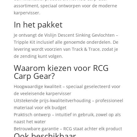
assortiment, speciaal ontworpen voor de moderne
karpervisser.
In het pakket
Je ontvangt de Vislijn Descent Sinking Gevlochten –
Tripple Kit inclusief alle genoemde onderdelen. De
levering wordt voorzien van Track & Trace, zodat je
de zending kunt volgen.
Waarom kiezen voor RCG
Carp Gear?
Hoogwaardige kwaliteit – speciaal geselecteerd voor
de veeleisende karpervisser
Uitstekende prijs-kwaliteitverhouding – professioneel
materiaal voor elk budget
Praktisch ontwerp – intuïtief in gebruik, zowel op als
naast het water
Betrouwbare garantie – RCG staat achter elk product
Ook beschikbaar