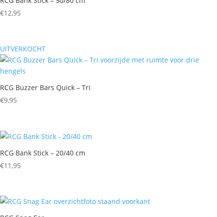
RCG Bank Stick – 50/80 cm
€
12,95
UITVERKOCHT
RCG Buzzer Bars Quick – Tri
€
9,95
RCG Bank Stick – 20/40 cm
€
11,95