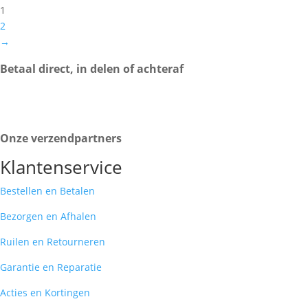
1
2
→
Betaal direct, in delen of achteraf
Onze verzendpartners
Klantenservice
Bestellen en Betalen
Bezorgen en Afhalen
Ruilen en Retourneren
Garantie en Reparatie
Acties en Kortingen