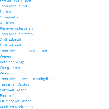
PVA String en Tape
Toon alles in PVA
Netten
Schepnetten
Netfoats
Reserve onderdelen
Toon alles in Netten
Onthaakmatten
Onthaakmatten
Toon alles in Onthaakmatten
Wegen
Retainer Slings
Weegzakken
Weegschalen
Toon alles in Weeg Benodigdheden
Tassen en Opslag
Carry-All Tassen
Emmers
Multipocket Tassen
Kook- en Koeltassen