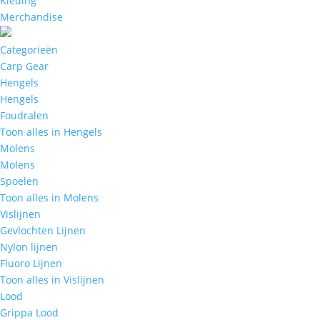
Kleding
Merchandise
Categorieën
Carp Gear
Hengels
Hengels
Foudralen
Toon alles in Hengels
Molens
Molens
Spoelen
Toon alles in Molens
Vislijnen
Gevlochten Lijnen
Nylon lijnen
Fluoro Lijnen
Toon alles in Vislijnen
Lood
Grippa Lood