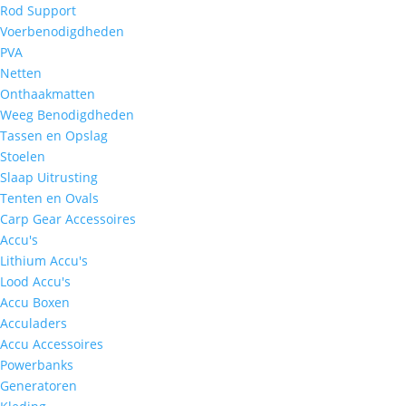
Rod Support
Voerbenodigdheden
PVA
Netten
Onthaakmatten
Weeg Benodigdheden
Tassen en Opslag
Stoelen
Slaap Uitrusting
Tenten en Ovals
Carp Gear Accessoires
Accu's
Lithium Accu's
Lood Accu's
Accu Boxen
Acculaders
Accu Accessoires
Powerbanks
Generatoren