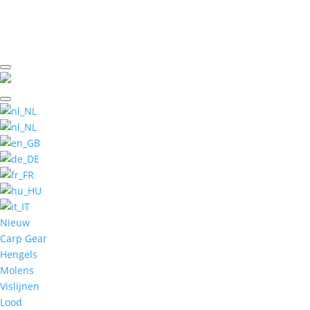
Nieuw
Carp Gear
Hengels
Molens
Vislijnen
Lood