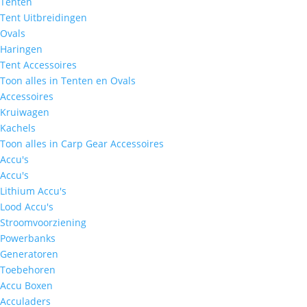
Tenten
Tent Uitbreidingen
Ovals
Haringen
Tent Accessoires
Toon alles in Tenten en Ovals
Accessoires
Kruiwagen
Kachels
Toon alles in Carp Gear Accessoires
Accu's
Accu's
Lithium Accu's
Lood Accu's
Stroomvoorziening
Powerbanks
Generatoren
Toebehoren
Accu Boxen
Acculaders