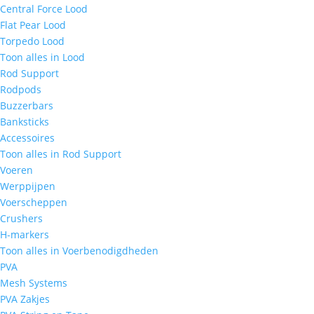
Central Force Lood
Flat Pear Lood
Torpedo Lood
Toon alles in Lood
Rod Support
Rodpods
Buzzerbars
Banksticks
Accessoires
Toon alles in Rod Support
Voeren
Werppijpen
Voerscheppen
Crushers
H-markers
Toon alles in Voerbenodigdheden
PVA
Mesh Systems
PVA Zakjes