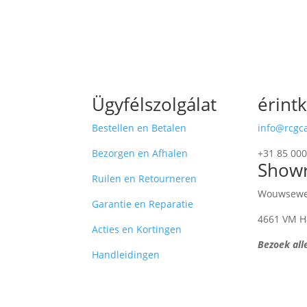
Ügyfélszolgálat
érint
Bestellen en Betalen
info@rcgc
Bezorgen en Afhalen
+31 85 000
Show
Ruilen en Retourneren
Wouwsewe
Garantie en Reparatie
4661 VM Ha
Acties en Kortingen
Bezoek all
Handleidingen