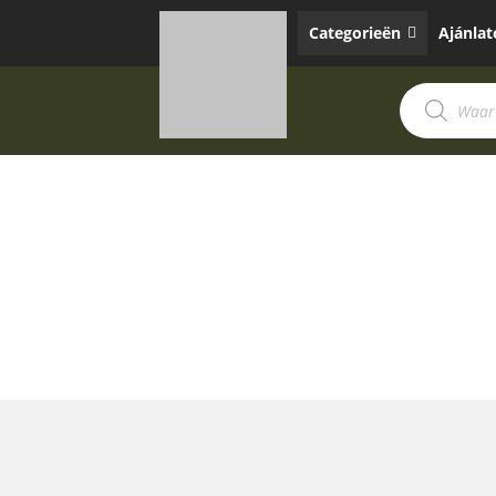
Categorieën
Ajánla
Termékek
keresése
PVA