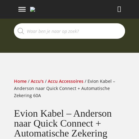
Producten
zoeken
Home
/
Accu's
/
Accu Accessoires
/ Evion Kabel –
Anderson naar Quick Connect + Automatische
Zekering 60A
Evion Kabel – Anderson
naar Quick Connect +
Automatische Zekering