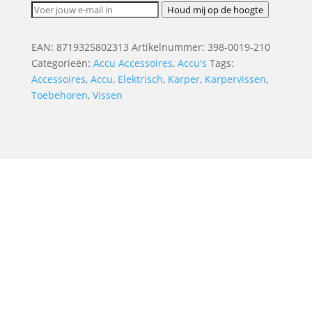
Houd mij op de hoogte
EAN:
8719325802313
Artikelnummer:
398-0019-210
Categorieën:
Accu Accessoires
,
Accu's
Tags:
Accessoires
,
Accu
,
Elektrisch
,
Karper
,
Karpervissen
,
Toebehoren
,
Vissen