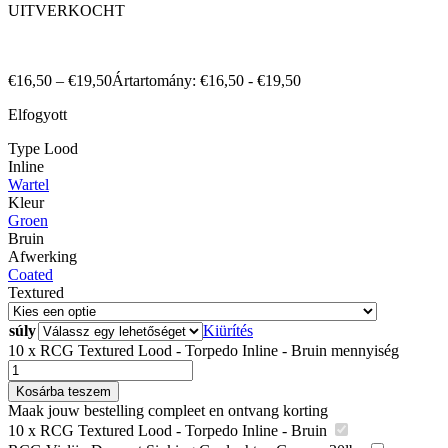
UITVERKOCHT
€
16,50
–
€
19,50
Ártartomány: €16,50 - €19,50
Elfogyott
Type Lood
Inline
Wartel
Kleur
Groen
Bruin
Afwerking
Coated
Textured
súly
Kiürítés
10 x RCG Textured Lood - Torpedo Inline - Bruin mennyiség
Kosárba teszem
Maak jouw bestelling compleet en ontvang korting
10 x RCG Textured Lood - Torpedo Inline - Bruin