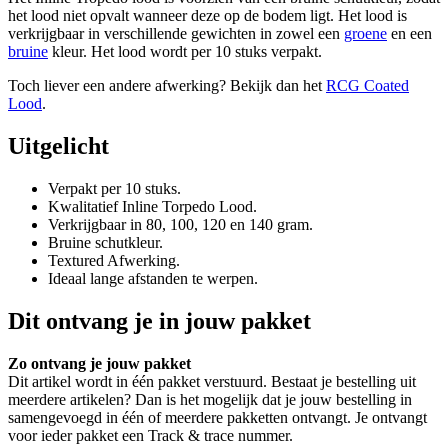
het lood niet opvalt wanneer deze op de bodem ligt. Het lood is
verkrijgbaar in verschillende gewichten in zowel een
groene
en een
bruine
kleur. Het lood wordt per 10 stuks verpakt.
Toch liever een andere afwerking? Bekijk dan het
RCG Coated
Lood
.
Uitgelicht
Verpakt per 10 stuks.
Kwalitatief Inline Torpedo Lood.
Verkrijgbaar in 80, 100, 120 en 140 gram.
Bruine schutkleur.
Textured Afwerking.
Ideaal lange afstanden te werpen.
Dit ontvang je in jouw pakket
Zo ontvang je jouw pakket
Dit artikel wordt in één pakket verstuurd. Bestaat je bestelling uit
meerdere artikelen? Dan is het mogelijk dat je jouw bestelling in
samengevoegd in één of meerdere pakketten ontvangt. Je ontvangt
voor ieder pakket een Track & trace nummer.