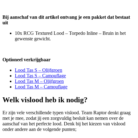
Bij aanschaf van dit artikel ontvang je een pakket dat bestaat
uit
10x RCG Textured Lood – Torpedo Inline – Bruin in het
gewenste gewicht.
Optioneel verkrijgbaar
Lood Tas S – Olijfgroen
Lood Tas S – Camouflage
Lood Tas M – Olijfgroen
Lood Tas M – Camouflage
Welk vislood heb ik nodig?
Er zijn vele verschillende typen vislood. Team Raptor denkt graag
met je mee, zodat jij een zorgvuldig besluit kan nemen over de
aanschaf van het perfecte lood. Denk bij het kiezen van vislood
onder andere aan de volgende punten;