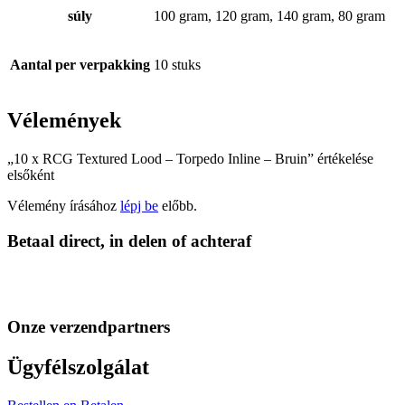
súly
100 gram, 120 gram, 140 gram, 80 gram
Aantal per verpakking
10 stuks
Vélemények
„10 x RCG Textured Lood – Torpedo Inline – Bruin” értékelése
elsőként
Vélemény írásához
lépj be
előbb.
Betaal direct, in delen of achteraf
Onze verzendpartners
Ügyfélszolgálat