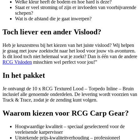
Welke kleur heeft de bodem en hoe hard is deze?
Staat er veel stroming of zijn er invloeden van voorbijvarende
schepen?
Wat is de afstand die je gaat inwerpen?
Toch liever een ander Vislood?
Heb je keuzestress bij het kiezen van het juiste vislood? Wij helpen
je graag met jouw zoektocht naar het lood voor jouw vis avonturen.
Is dit lood toch niet helemaal wat je zoekt? Dan is één van de andere
RCG Visloden
misschien wel perfect voor jou!”
In het pakket
Je ontvangt de 10 x RCG Textured Lood – Torpedo Inline – Bruin
inclusief alle genoemde onderdelen. De levering wordt voorzien van
Track & Trace, zodat je de zending kunt volgen.
Waarom kiezen voor RCG Carp Gear?
Hoogwaardige kwaliteit – speciaal geselecteerd voor de
veeleisende karpervisser
Uitstekende prijs-kwaliteitverhouding – professioneel