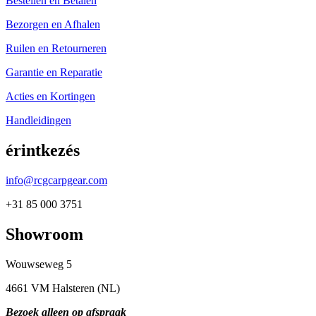
Bestellen en Betalen
Bezorgen en Afhalen
Ruilen en Retourneren
Garantie en Reparatie
Acties en Kortingen
Handleidingen
érintkezés
info@rcgcarpgear.com
+31 85 000 3751
Showroom
Wouwseweg 5
4661 VM Halsteren (NL)
Bezoek alleen op afspraak