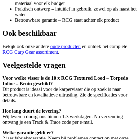
materiaal voor elk budget
Praktisch ontwerp – intuïtief in gebruik, zowel op als naast het
water
Betrouwbare garantie – RCG staat achter elk product
Ook beschikbaar
Bekijk ook onze andere
oude producten
en ontdek het complete
RCG Carp Gear assortiment
.
Veelgestelde vragen
Voor welke visser is de 10 x RCG Textured Lood – Torpedo
Inline – Bruin geschikt?
Dit product is ideaal voor de karpervisser die op zoek is naar
betrouwbare en kwalitatieve uitrusting. Zie de specificaties voor
details.
Hoe lang duurt de levering?
Wij leveren doorgaans binnen 1-3 werkdagen. Na verzending
ontvang je een Track & Trace code per e-mail.
Welke garantie geldt er?
2 jaar fabrieksgarantie. Neem bij problemen contact op met onze