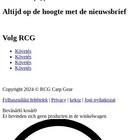
Altijd op de hoogte met de nieuwsbrief
Volg RCG
Követés
Követés
Követés
Követés
Copyright 2024 © RCG Carp Gear
Felhasználási feltételek
|
Privacy
|
keksz
|
Jogi nyilatkozat
Bevásárló kosár
0
Er bevinden zich geen producten in de winkelwagen